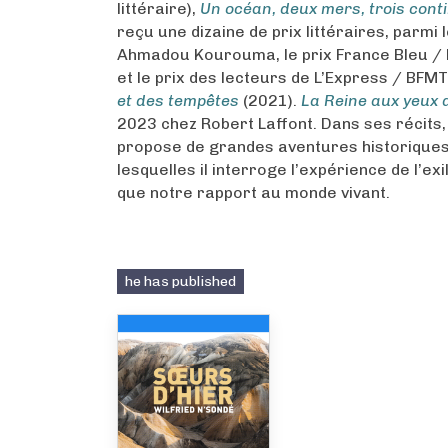
littéraire),
Un océan, deux mers, trois cont
reçu une dizaine de prix littéraires, parmi 
Ahmadou Kourouma, le prix France Bleu / 
et le prix des lecteurs de L’Express / BFM
et des tempêtes
(2021).
La Reine aux yeux 
2023 chez Robert Laffont. Dans ses récits,
propose de grandes aventures historiques
lesquelles il interroge l’expérience de l’exil,
que notre rapport au monde vivant.
he has published