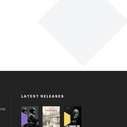
LATEST RELEASES
aris