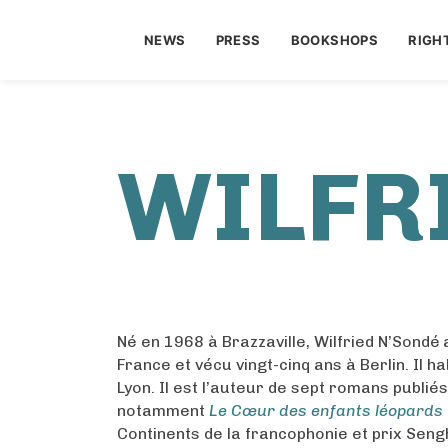
NEWS
PRESS
BOOKSHOPS
RIGH
WILFR
Né en 1968 à Brazzaville, Wilfried N’Sondé
France et vécu vingt-cinq ans à Berlin. Il 
Lyon. Il est l’auteur de sept romans publié
notamment
Le Cœur des enfants léopards
Continents de la francophonie et prix Seng