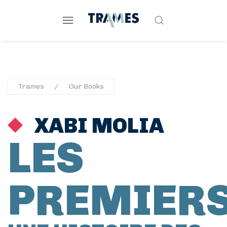
Trames
Our Books
XABI MOLIA
LES
PREMIER