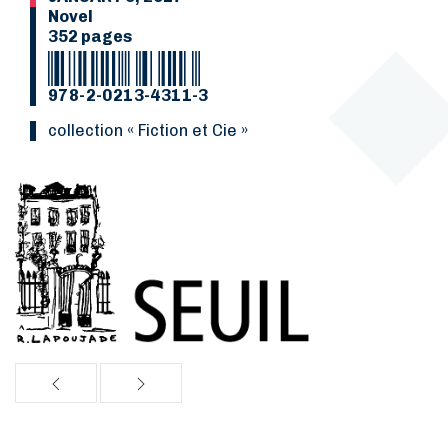
Novel
352 pages
978-2-0213-4311-3
collection « Fiction et Cie »